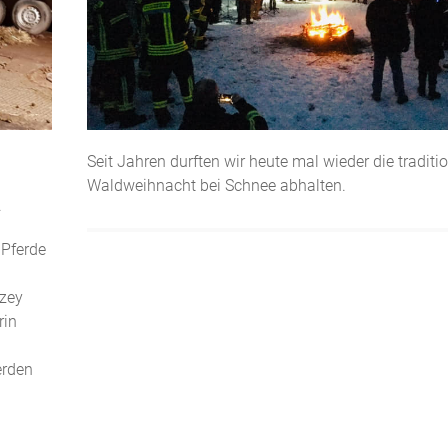
Seit Jahren durften wir heute mal wieder die traditio
Waldweihnacht bei Schnee abhalten.
.
 Pferde
lzey
rin
erden