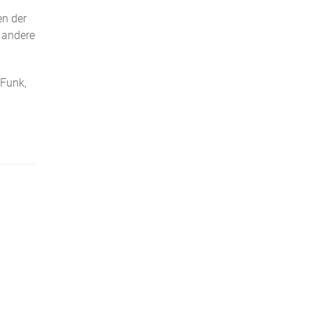
n der
 andere
 Funk,