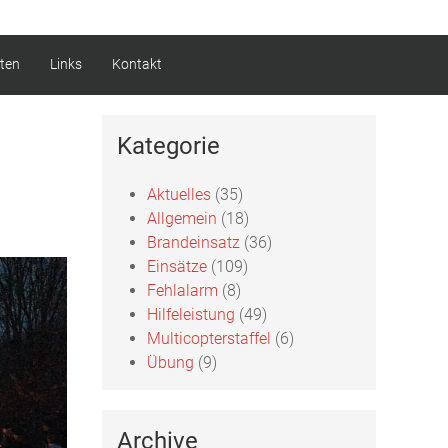
ten
Links
Kontakt
Kategorie
Aktuelles
(35)
Allgemein
(18)
Brandeinsatz
(36)
Einsätze
(109)
Fehlalarm
(8)
Hilfeleistung
(49)
Multicopterstaffel
(6)
Übung
(9)
Archive