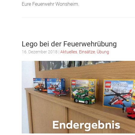
Eure Feuerwehr Wonsheim.
Lego bei der Feuerwehrübung
16. Dezember 2018
|
Aktuelles
,
Einsätze
,
Übung