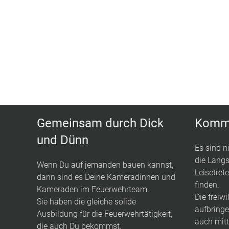
Gemeinsam durch Dick
Komm 
und Dünn
Es sind n
die Langs
Wenn Du auf jemanden bauen kannst,
Leisetret
dann sind es Deine Kameradinnen und
finden.
Kameraden im Feuerwehrteam.
Die freiwi
Sie haben die gleiche solide
aufbringe
Ausbildung für die Feuerwehrtätigkeit,
auch mitt
die auch Du bekommst.