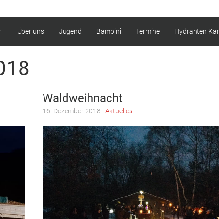
Über uns
Jugend
Bambini
Termine
Hydranten Kar
018
Waldweihnacht
16. Dezember 2018
|
Aktuelles