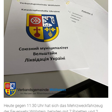
Heute gegen 11:30 Uhr hat sich das Mehrzweckfahrzeug
der Feuerwehr Wöllstein, beladen mit 7 Paletten und 2