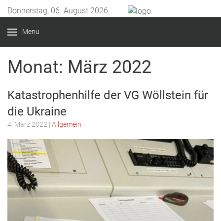
Donnerstag, 06. August 2026
Menu
Monat:
März 2022
Katastrophenhilfe der VG Wöllstein für
die Ukraine
4. März 2022
|
Allgemein