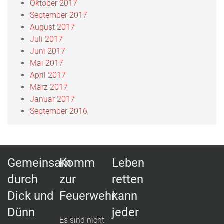
Oktober 2017
September 2017
August 2017
Juli 2017
Juni 2017
Mai 2017
April 2017
März 2017
Januar 2017
September 2016
Gemeinsam
Komm
Leben
durch
zur
retten
Dick und
Feuerwehr
kann
Dünn
jeder
Es sind nicht