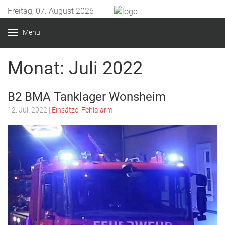
Freitag, 07. August 2026
Menu
Monat:
Juli 2022
B2 BMA Tanklager Wonsheim
12. Juli 2022
|
Einsätze
,
Fehlalarm