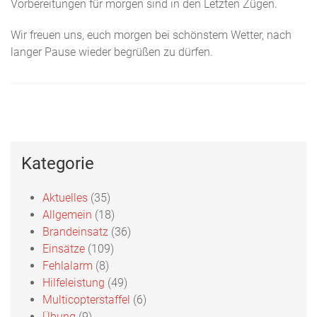
Vorbereitungen für morgen sind in den Letzten Zügen.
Wir freuen uns, euch morgen bei schönstem Wetter, nach
langer Pause wieder begrüßen zu dürfen.
Kategorie
Aktuelles
(35)
Allgemein
(18)
Brandeinsatz
(36)
Einsätze
(109)
Fehlalarm
(8)
Hilfeleistung
(49)
Multicopterstaffel
(6)
Übung
(9)