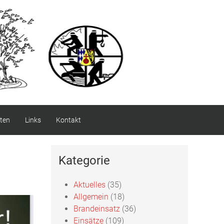
ten
Links
Kontakt
Kategorie
Aktuelles
(35)
Allgemein
(18)
Brandeinsatz
(36)
Einsätze
(109)