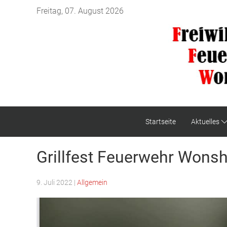
Freitag, 07. August 2026
Startseite
Aktuelles
Grillfest Feuerwehr Wons
9. Juli 2022
|
Allgemein