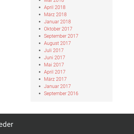
Mai 2018
April 2018
März 2018
Januar 2018
Oktober 2017
September 2017
August 2017
Juli 2017
Juni 2017
Mai 2017
April 2017
März 2017
Januar 2017
September 2016
jeder