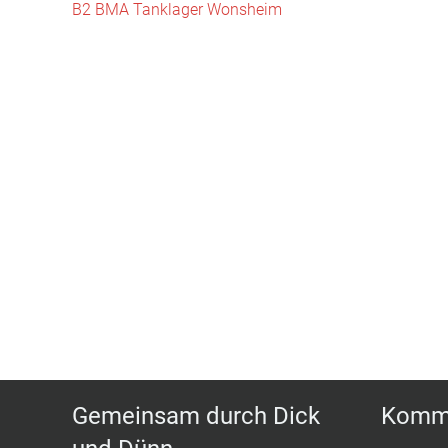
B2 BMA Tanklager Wonsheim
Gemeinsam durch Dick
Komm 