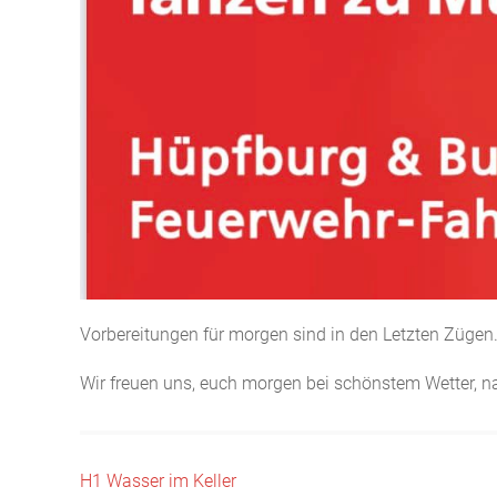
Vorbereitungen für morgen sind in den Letzten Zügen
Wir freuen uns, euch morgen bei schönstem Wetter, n
Beitragsnavigation
H1 Wasser im Keller