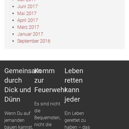
Juni 2017
Mai 2017
April 2017
März 2017
Januar 2017
September 2016
Gemeinsam
Komm
Leben
durch
zur
retten
Dick und
Feuerwehr
kann
Dünn
jeder
Es sind nicht
die
Wenn Du auf
Ein Leben
Bequemsten,
jemanden
gerettet zu
nicht die
bauen kannst,
haben – das