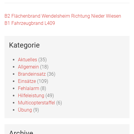
Beitragsnavigation
B2 Flächenbrand Wendelsheim Richtung Nieder Wiesen
B1 Fahrzeugbrand L409
Kategorie
Aktuelles
(35)
Allgemein
(18)
Brandeinsatz
(36)
Einsätze
(109)
Fehlalarm
(8)
Hilfeleistung
(49)
Multicopterstaffel
(6)
Übung
(9)
Archive