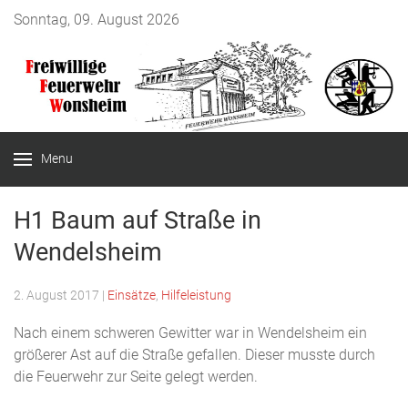
Sonntag, 09. August 2026
Menu
H1 Baum auf Straße in
Wendelsheim
2. August 2017
|
Einsätze
,
Hilfeleistung
Nach einem schweren Gewitter war in Wendelsheim ein
größerer Ast auf die Straße gefallen. Dieser musste durch
die Feuerwehr zur Seite gelegt werden.