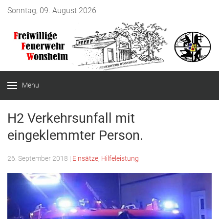
Sonntag, 09. August 2026
Menu
H2 Verkehrsunfall mit
eingeklemmter Person.
26. September 2018
|
Einsätze
,
Hilfeleistung