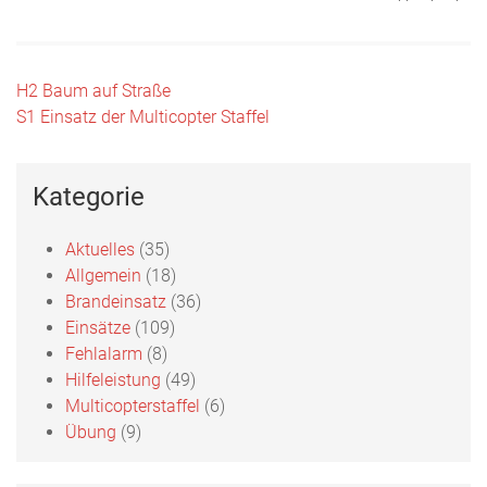
Beitragsnavigation
H2 Baum auf Straße
S1 Einsatz der Multicopter Staffel
Kategorie
Aktuelles
(35)
Allgemein
(18)
Brandeinsatz
(36)
Einsätze
(109)
Fehlalarm
(8)
Hilfeleistung
(49)
Multicopterstaffel
(6)
Übung
(9)