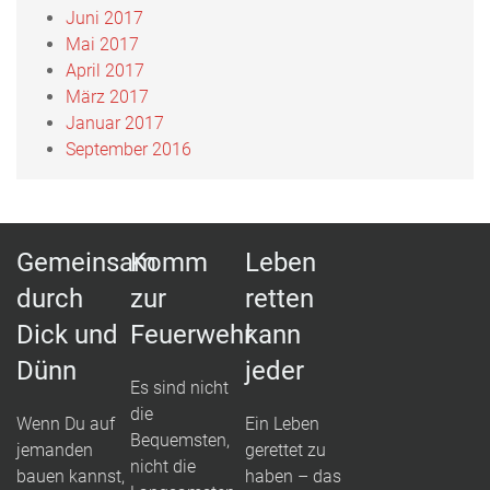
Juni 2017
Mai 2017
April 2017
März 2017
Januar 2017
September 2016
Gemeinsam
Komm
Leben
durch
zur
retten
Dick und
Feuerwehr
kann
Dünn
jeder
Es sind nicht
die
Wenn Du auf
Ein Leben
Bequemsten,
jemanden
gerettet zu
nicht die
bauen kannst,
haben – das