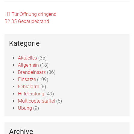
Beitragsnavigation
H1 Tür Öffnung dringend
B2.35 Gebäudebrand
Kategorie
Aktuelles
(35)
Allgemein
(18)
Brandeinsatz
(36)
Einsätze
(109)
Fehlalarm
(8)
Hilfeleistung
(49)
Multicopterstaffel
(6)
Übung
(9)
Archive