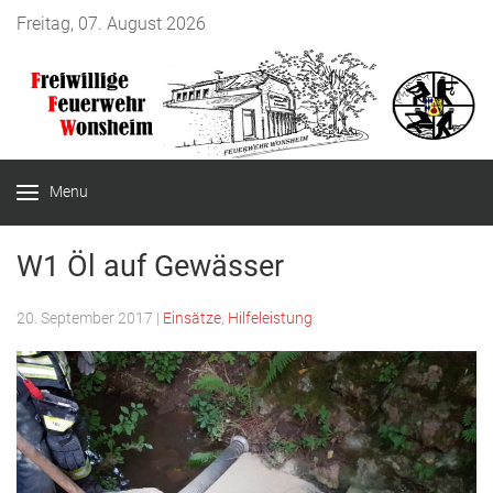
Freitag, 07. August 2026
Menu
W1 Öl auf Gewässer
20. September 2017
|
Einsätze
,
Hilfeleistung